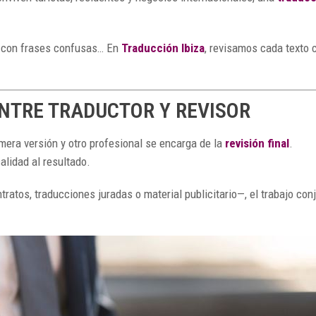
a con frases confusas… En
Traducción Ibiza
, revisamos cada texto c
NTRE TRADUCTOR Y REVISOR
imera versión y otro profesional se encarga de la
revisión final
.
alidad al resultado.
tos, traducciones juradas o material publicitario—, el trabajo con