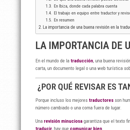
En Ibiza, donde cada palabra cuenta
El trabajo en equipo entre traductor y revis
En resumen
La importancia de una buena revisión en la trad
LA IMPORTANCIA DE 
En el mundo de la
traducción
, una buena revisió
carta, un documento legal o una web turística so
¿POR QUÉ REVISAR ES T
Porque incluso los mejores
traductores
son hum
número cambiado o una coma fuera de lugar.
Una
revisión minuciosa
garantiza que el texto fi
traducir
, hay que
comunicar bien
.