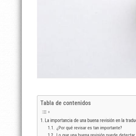
Tabla de contenidos
La importancia de una buena revisión en la trad
¿Por qué revisar es tan importante?
Lo que una buena revisión puede detectar