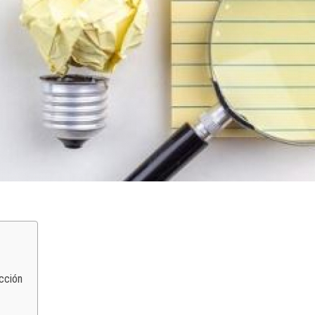
ucción