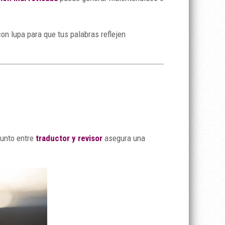
on lupa para que tus palabras reflejen
junto entre
traductor y revisor
asegura una