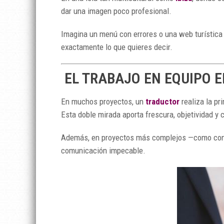
dar una imagen poco profesional.
Imagina un menú con errores o una web turístic
exactamente lo que quieres decir.
EL TRABAJO EN EQUIPO E
En muchos proyectos, un
traductor
realiza la pr
Esta doble mirada aporta frescura, objetividad y c
Además, en proyectos más complejos —como contra
comunicación impecable.