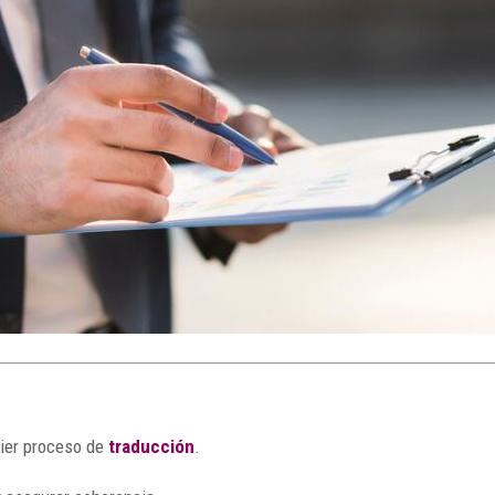
ier proceso de
traducción
.