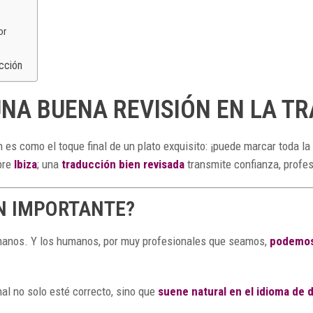
or
ucción
UNA BUENA REVISIÓN EN LA T
n es como el toque final de un plato exquisito: ¡puede marcar toda la
bre
Ibiza
; una
traducción bien revisada
transmite confianza, profesi
AN IMPORTANTE?
anos. Y los humanos, por muy profesionales que seamos,
podemos
nal no solo esté correcto, sino que
suene natural en el idioma de 