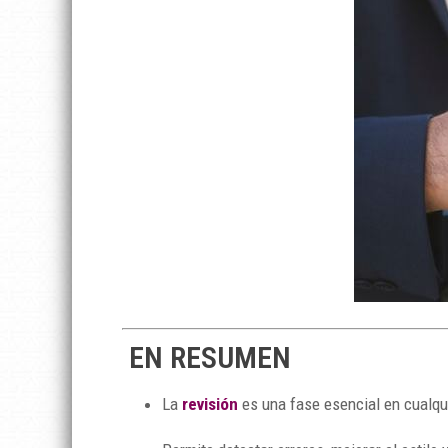
EN RESUMEN
La
revisión
es una fase esencial en cualqu