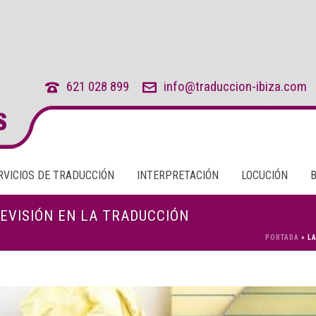
621 028 899
info@traduccion-ibiza.com
RVICIOS DE TRADUCCIÓN
INTERPRETACIÓN
LOCUCIÓN
EVISIÓN EN LA TRADUCCIÓN
PORTADA
»
L