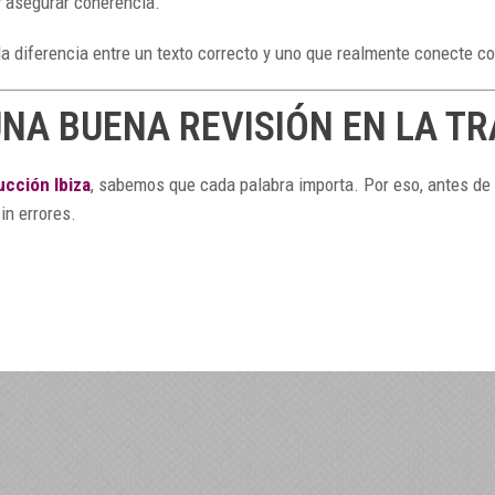
 y asegurar coherencia.
a diferencia entre un texto correcto y uno que realmente conecte co
UNA BUENA REVISIÓN EN LA T
ucción Ibiza
, sabemos que cada palabra importa. Por eso, antes de
in errores.