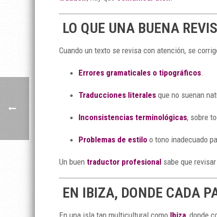
LO QUE UNA BUENA REVI
Cuando un texto se revisa con atención, se corri
Errores gramaticales o tipográficos
.
Traducciones literales
que no suenan nat
Inconsistencias terminológicas
, sobre t
Problemas de estilo
o tono inadecuado par
Un buen
traductor profesional
sabe que revisar 
EN IBIZA, DONDE CADA 
En una isla tan multicultural como
Ibiza
, donde c