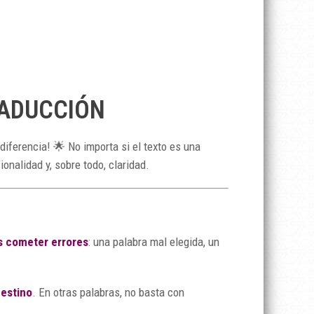
RADUCCIÓN
 diferencia! 🌟 No importa si el texto es una
onalidad y, sobre todo, claridad.
 cometer errores
: una palabra mal elegida, un
destino
. En otras palabras, no basta con