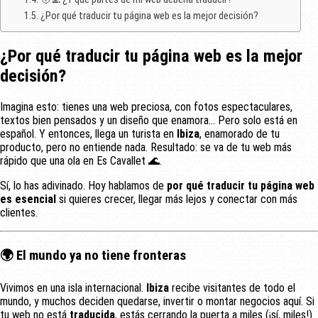
¿Por qué traducir tu página web es la mejor decisión?
¿Por qué
traducir tu página web
es la mejor
decisión?
Imagina esto: tienes una web preciosa, con fotos espectaculares,
textos bien pensados y un diseño que enamora… Pero solo está en
español. Y entonces, llega un turista en
Ibiza
, enamorado de tu
producto, pero no entiende nada. Resultado: se va de tu web más
rápido que una ola en Es Cavallet 🌊.
Sí, lo has adivinado. Hoy hablamos de
por qué traducir tu página web
es esencial
si quieres crecer, llegar más lejos y conectar con más
clientes.
🌍 El mundo ya no tiene fronteras
Vivimos en una isla internacional.
Ibiza
recibe visitantes de todo el
mundo, y muchos deciden quedarse, invertir o montar negocios aquí. Si
tu web no está
traducida
, estás cerrando la puerta a miles (¡sí, miles!)