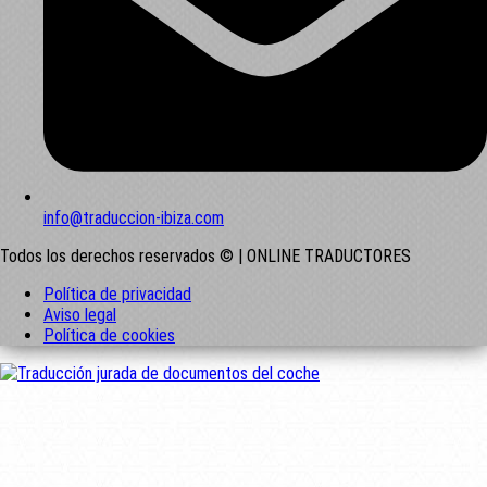
info@traduccion-ibiza.com
Todos los derechos reservados © | ONLINE TRADUCTORES
Política de privacidad
Aviso legal
Política de cookies