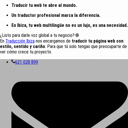
Traducir tu web te abre al mundo.
Un traductor profesional marca la diferencia.
En Ibiza, tu web multilingüe no es un lujo, es una necesidad.
¿Listo para darle voz global a tu negocio? 🌐
En
Traducción Ibiza
nos encargamos de
traducir tu página web con
estilo, sentido y cariño
. Para que tú solo tengas que preocuparte de
ver cómo crece tu proyecto.
621 028 899