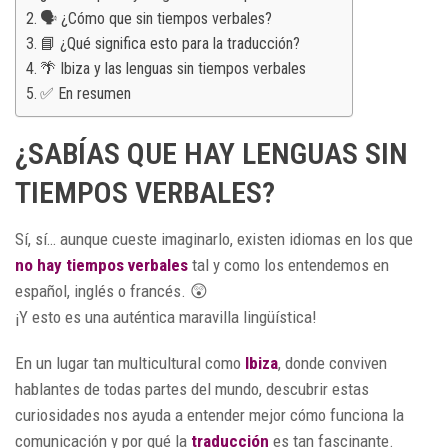
🗣️ ¿Cómo que sin tiempos verbales?
📘 ¿Qué significa esto para la traducción?
🌴 Ibiza y las lenguas sin tiempos verbales
✅ En resumen
¿SABÍAS QUE HAY LENGUAS SIN
TIEMPOS VERBALES?
Sí, sí… aunque cueste imaginarlo, existen idiomas en los que
no hay tiempos verbales
tal y como los entendemos en
español, inglés o francés. 😲
¡Y esto es una auténtica maravilla lingüística!
En un lugar tan multicultural como
Ibiza
, donde conviven
hablantes de todas partes del mundo, descubrir estas
curiosidades nos ayuda a entender mejor cómo funciona la
comunicación y por qué la
traducción
es tan fascinante.