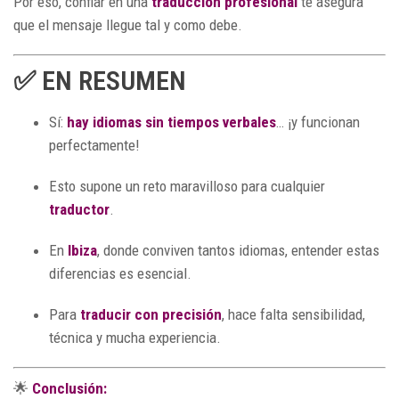
Por eso, confiar en una
traducción profesional
te asegura
que el mensaje llegue tal y como debe.
✅ EN RESUMEN
Sí:
hay idiomas sin tiempos verbales
… ¡y funcionan
perfectamente!
Esto supone un reto maravilloso para cualquier
traductor
.
En
Ibiza
, donde conviven tantos idiomas, entender estas
diferencias es esencial.
Para
traducir con precisión
, hace falta sensibilidad,
técnica y mucha experiencia.
🌟
Conclusión: