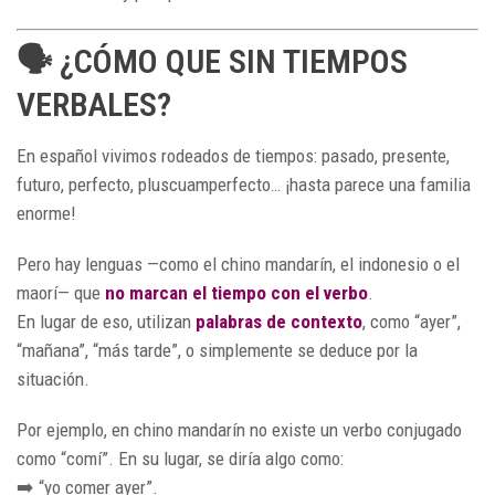
🗣️ ¿CÓMO QUE SIN TIEMPOS
VERBALES?
En español vivimos rodeados de tiempos: pasado, presente,
futuro, perfecto, pluscuamperfecto… ¡hasta parece una familia
enorme!
Pero hay lenguas —como el chino mandarín, el indonesio o el
maorí— que
no marcan el tiempo con el verbo
.
En lugar de eso, utilizan
palabras de contexto
, como “ayer”,
“mañana”, “más tarde”, o simplemente se deduce por la
situación.
Por ejemplo, en chino mandarín no existe un verbo conjugado
como “comí”. En su lugar, se diría algo como:
➡️ “yo comer ayer”.