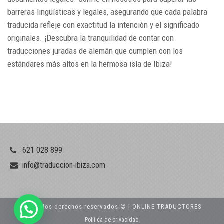
barreras lingüísticas y legales, asegurando que cada palabra
traducida refleje con exactitud la intención y el significado
originales. ¡Descubra la tranquilidad de contar con
traducciones juradas de alemán que cumplen con los
estándares más altos en la hermosa isla de Ibiza!
621 028 899
info@traduccion-ibiza.com
Todos los derechos reservados © | ONLINE TRADUCTORES
Política de privacidad