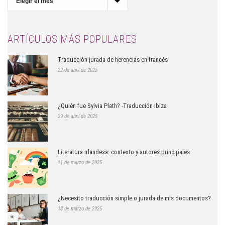
del
Blog
ARTÍCULOS MÁS POPULARES
Traducción jurada de herencias en francés
22 de abril de 2025
¿Quién fue Sylvia Plath? -Traducción Ibiza
29 de abril de 2025
Literatura irlandesa: contexto y autores principales
11 de marzo de 2025
¿Necesito traducción simple o jurada de mis documentos?
18 de marzo de 2025