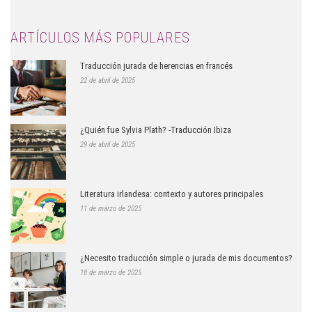
Blog
ARTÍCULOS MÁS POPULARES
Traducción jurada de herencias en francés
22 de abril de 2025
¿Quién fue Sylvia Plath? -Traducción Ibiza
29 de abril de 2025
Literatura irlandesa: contexto y autores principales
11 de marzo de 2025
¿Necesito traducción simple o jurada de mis documentos?
18 de marzo de 2025