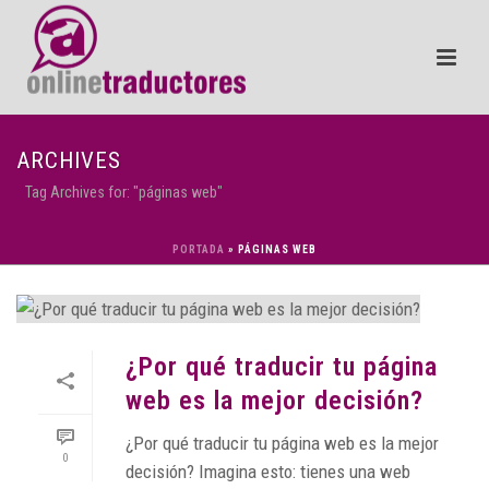
ARCHIVES
Tag Archives for: "páginas web"
PORTADA
»
PÁGINAS WEB
¿Por qué traducir tu página
web es la mejor decisión?
¿Por qué traducir tu página web es la mejor
0
decisión? Imagina esto: tienes una web