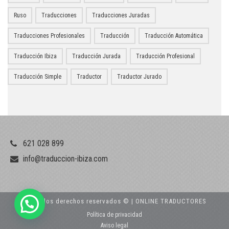
Ruso
Traducciones
Traducciones Juradas
Traducciones Profesionales
Traducción
Traducción Automática
Traducción Ibiza
Traducción Jurada
Traducción Profesional
Traducción Simple
Traductor
Traductor Jurado
621 028 899
info@traduccion-ibiza.com
Todos los derechos reservados © | ONLINE TRADUCTORES
Política de privacidad
Aviso legal